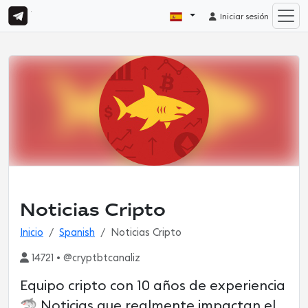
Iniciar sesión
Noticias Cripto
Inicio
Spanish
Noticias Cripto
14721 • @cryptbtcanaliz
Equipo cripto con 10 años de experiencia
🦈 Noticias que realmente impactan el