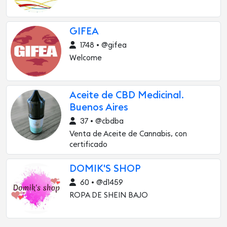
GIFEA
1748 • @gifea
Welcome
Aceite de CBD Medicinal.
Buenos Aires
37 • @cbdba
Venta de Aceite de Cannabis, con
certificado
DOMIK'S SHOP
60 • @d1459
ROPA DE SHEIN BAJO